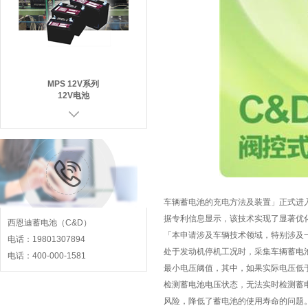
MPS 12V系列
12V电池
车辆蓄电池的充电方法及装置」正式进
据专利信息显示，该技术实现了显著优
西恩迪蓄电池（C&D）
「本申请涉及车辆技术领域，特别涉及
MRX 12V系列
电话：19801307894
12V电池
处于发动机停机工况时，采集车辆蓄电
电话：400-000-1581
最小电压阈值，其中，如果实际电压低
检测蓄电池电压状态，无法实时检测蓄
风险，降低了蓄电池的使用寿命的问题