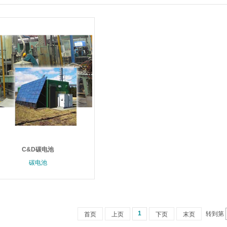
C&D碳电池
碳电池
1
转到第
首页
上页
下页
末页