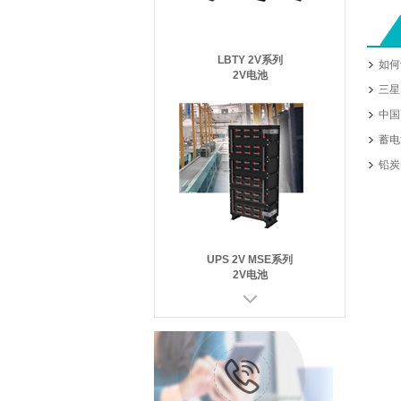
LBTY 2V系列
如何
2V电池
三星
中国
蓄电
铅炭
UPS 2V MSE系列
2V电池