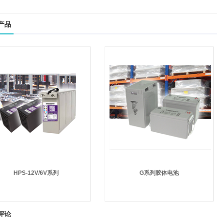
产品
HPS-12V/6V系列
G系列胶体电池
评论