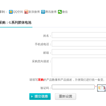
享到：
QQ空间
新浪微博
腾讯微博
微信
采购：G系列胶体电池
姓名：
手机或电话：
邮箱：
采购意向描述：
请填写
采购
的产品数量和产品描述，方便我们进行统一备货。
*
验证码：