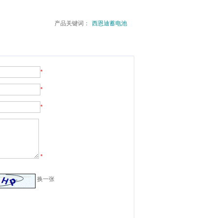
产品关键词：
西恩迪蓄电池
*
*
*
*
换一张