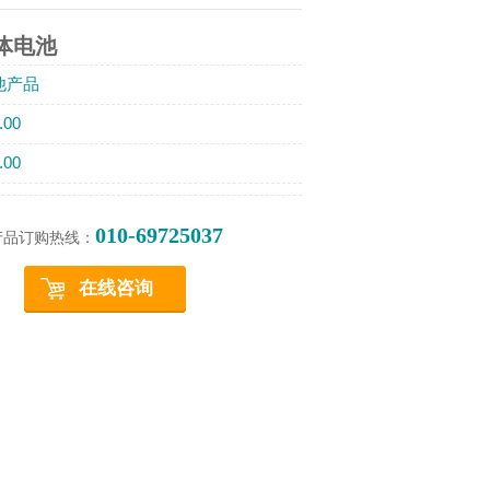
体电池
他产品
.00
.00
010-69725037
产品订购热线：
在线咨询