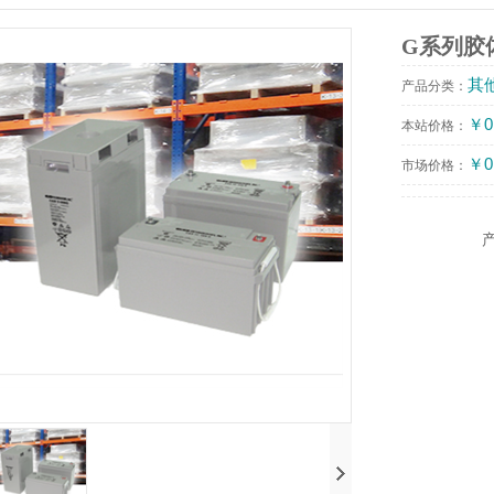
G系列胶
其
产品分类：
￥0
本站价格：
￥0
市场价格：